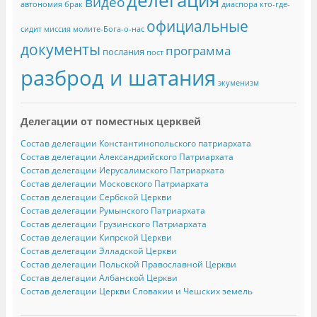
видео
автономия
брак
диаспора
кто-где-
официальные
сидит
миссия
молите-Бога-о-нас
документы
программа
послания
пост
разброд и шатания
экуменизм
Делегации от поместных церквей
Состав делегации Константинопольского патриархата
Состав делегации Александрийского Патриархата
Состав делегации Иерусалимского Патриархата
Состав делегации Московского Патриархата
Состав делегации Сербской Церкви
Состав делегации Румынского Патриархата
Состав делегации Грузинского Патриархата
Состав делегации Кипрской Церкви
Состав делегации Элладской Церкви
Состав делегации Польской Православной Церкви
Состав делегации Албанской Церкви
Состав делегации Церкви Словакии и Чешских земель