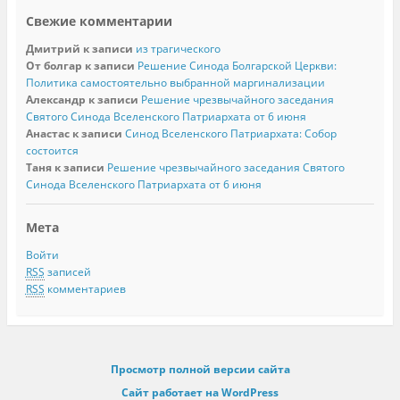
Свежие комментарии
Дмитрий
к записи
из трагического
От болгар
к записи
Решение Синода Болгарской Церкви:
Политика самостоятельно выбранной маргинализации
Александр
к записи
Решение чрезвычайного заседания
Святого Синода Вселенского Патриархата от 6 июня
Анастас
к записи
Синод Вселенского Патриархата: Собор
состоится
Таня
к записи
Решение чрезвычайного заседания Святого
Синода Вселенского Патриархата от 6 июня
Мета
Войти
RSS
записей
RSS
комментариев
Просмотр полной версии сайта
Сайт работает на WordPress