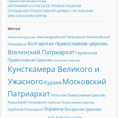
Православная Диаспора
АВТОНОМИЯ И СПОСОБ ЕЁ ПРОВОЗГЛАШЕНИЯ
ОТНОШЕНИЯ ПРАВОСЛАВНОЙ ЦЕРКВИ С ОСТАЛЬНЫМ
ХРИСТИАНСКИМ МИРОМ
Метки
Александрийский Патриархат
Антиохийский
Албанская Церковь
Болгарская православная церковь
Патриархат
Вселенский Патриархат
Грузинская
Православная Церковь
Кипрская Церковь
Кунсткамера Великого и
Ужасного
Московский
Кураев
Патриархат
Польская Православная Церковь
Румынский Патриархат
Сербская Православная Церковь
Украина
Элладская Церковь
Сербский Патриархат
делегация