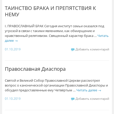
ТАИНСТВО БРАКА И ПРЕПЯТСТВИЯ К
НЕМУ
I. ПРАВОСЛАВНЫЙ БРАК Сегодня институт семьи оказался под
угрозой в связи с такими явлениями, как обмирщение и
нравственный релятивизм. Cвященный характер брака …
Читать
далее
→
01.10.2019
Добавить комментарий
Православная Диаспора
Святой и Великий Собор Православной Церкви рассмотрел
вопрос о канонической организации Православной Диаспоры и
обсудил предоставленные ему Четвёртым …
Читать далее
→
01.10.2019
Добавить комментарий