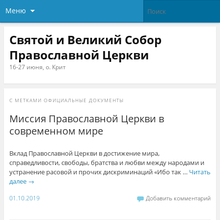
Меню
Святой и Великий Собор
Православной Церкви
16-27 июня, о. Крит
С МЕТКАМИ
ОФИЦИАЛЬНЫЕ ДОКУМЕНТЫ
Миссия Православной Церкви в
современном мире
Вклад Православной Церкви в достижение мира,
справедливости, свободы, братства и любви между народами и
устранение расовой и прочих дискриминаций «Ибо так …
Читать
далее
→
01.10.2019
Добавить комментарий