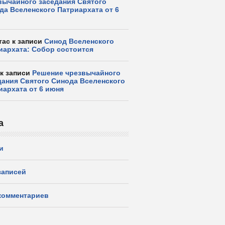
вычайного заседания Святого
да Вселенского Патриархата от 6
тас
к записи
Синод Вселенского
иархата: Собор состоится
к записи
Решение чрезвычайного
дания Святого Синода Вселенского
иархата от 6 июня
а
и
аписей
омментариев