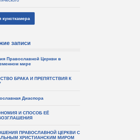
гического
я кунсткамера
жие записи
ия Православной Церкви в
еменном мире
СТВО БРАКА И ПРЕПЯТСТВИЯ К
У
ославная Диаспора
НОМИЯ И СПОСОБ ЕЁ
ВОЗГЛАШЕНИЯ
ОШЕНИЯ ПРАВОСЛАВНОЙ ЦЕРКВИ С
АЛЬНЫМ ХРИСТИАНСКИМ МИРОМ