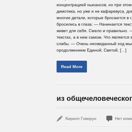
концентрацией ньюансов, но при этом
димотика, но уже и не кафаревуса, до
многие детали, которые бросаются в г
бросились в глаза: — Начинается текс
живет для себя. Смело и правильно. 
текстах, а в нем самом. Что является
слабы. — Очень неожиданный ход мыс
продолжением Единой, Святой, […]
Read More
из общечеловеческо
Кирилл Говорун
Нет ком