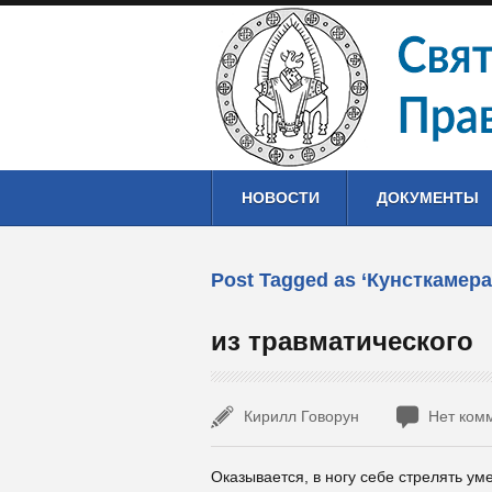
НОВОСТИ
ДОКУМЕНТЫ
Post Tagged as ‘Кунсткамер
из травматического
Кирилл Говорун
Нет ком
Оказывается, в ногу себе стрелять у