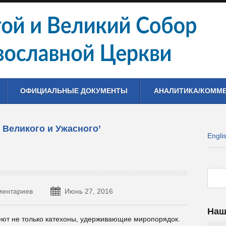
ОФИЦИАЛЬНЫЕ ДОКУМЕНТЫ
АНАЛИТИКА/КОММ
а Великого и Ужасного’
Engli
ментариев
Июнь 27, 2016
Наш
меют не только катехоны, удерживающие миропорядок.