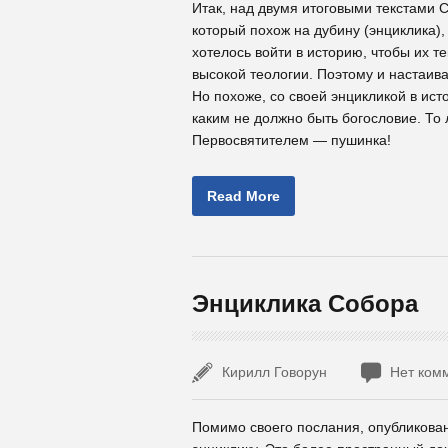
Итак, над двумя итоговыми текстами С
который похож на дубину (энциклика)
хотелось войти в историю, чтобы их те
высокой теологии. Поэтому и настаива
Но похоже, со своей энцикликой в ист
каким не должно быть богословие. То
Первосвятителем — пушинка!
Read More
Энциклика Собора
Кирилл Говорун
Нет ком
Помимо своего послания, опубликован