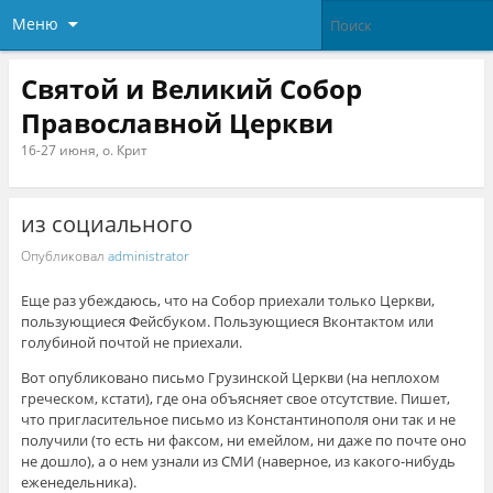
Меню
Святой и Великий Собор
Православной Церкви
16-27 июня, о. Крит
из социального
Опубликовал
administrator
Еще раз убеждаюсь, что на Собор приехали только Церкви,
пользующиеся Фейсбуком. Пользующиеся Вконтактом или
голубиной почтой не приехали.
Вот опубликовано письмо Грузинской Церкви (на неплохом
греческом, кстати), где она объясняет свое отсутствие. Пишет,
что пригласительное письмо из Константинополя они так и не
получили (то есть ни факсом, ни емейлом, ни даже по почте оно
не дошло), а о нем узнали из СМИ (наверное, из какого-нибудь
еженедельника).