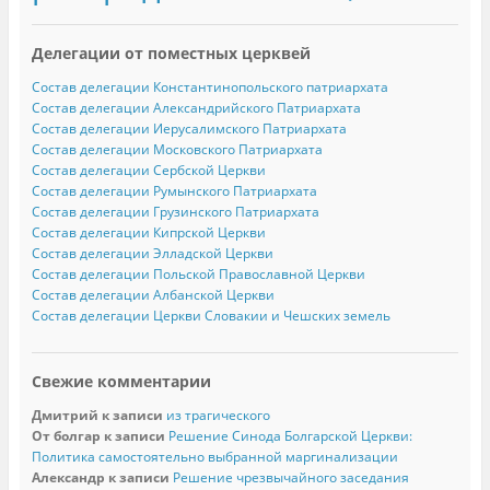
Делегации от поместных церквей
Состав делегации Константинопольского патриархата
Состав делегации Александрийского Патриархата
Состав делегации Иерусалимского Патриархата
Состав делегации Московского Патриархата
Состав делегации Сербской Церкви
Состав делегации Румынского Патриархата
Состав делегации Грузинского Патриархата
Состав делегации Кипрской Церкви
Состав делегации Элладской Церкви
Состав делегации Польской Православной Церкви
Состав делегации Албанской Церкви
Состав делегации Церкви Словакии и Чешских земель
Свежие комментарии
Дмитрий
к записи
из трагического
От болгар
к записи
Решение Синода Болгарской Церкви:
Политика самостоятельно выбранной маргинализации
Александр
к записи
Решение чрезвычайного заседания