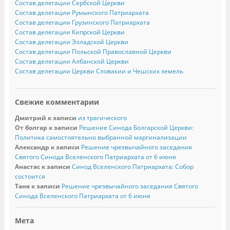
Состав делегации Сербской Церкви
Состав делегации Румынского Патриархата
Состав делегации Грузинского Патриархата
Состав делегации Кипрской Церкви
Состав делегации Элладской Церкви
Состав делегации Польской Православной Церкви
Состав делегации Албанской Церкви
Состав делегации Церкви Словакии и Чешских земель
Свежие комментарии
Дмитрий
к записи
из трагического
От болгар
к записи
Решение Синода Болгарской Церкви:
Политика самостоятельно выбранной маргинализации
Александр
к записи
Решение чрезвычайного заседания
Святого Синода Вселенского Патриархата от 6 июня
Анастас
к записи
Синод Вселенского Патриархата: Собор
состоится
Таня
к записи
Решение чрезвычайного заседания Святого
Синода Вселенского Патриархата от 6 июня
Мета