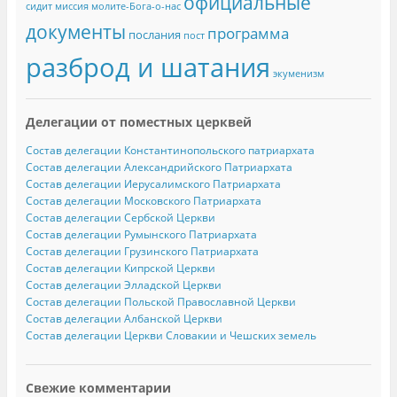
официальные
сидит
миссия
молите-Бога-о-нас
документы
программа
послания
пост
разброд и шатания
экуменизм
Делегации от поместных церквей
Состав делегации Константинопольского патриархата
Состав делегации Александрийского Патриархата
Состав делегации Иерусалимского Патриархата
Состав делегации Московского Патриархата
Состав делегации Сербской Церкви
Состав делегации Румынского Патриархата
Состав делегации Грузинского Патриархата
Состав делегации Кипрской Церкви
Состав делегации Элладской Церкви
Состав делегации Польской Православной Церкви
Состав делегации Албанской Церкви
Состав делегации Церкви Словакии и Чешских земель
Свежие комментарии