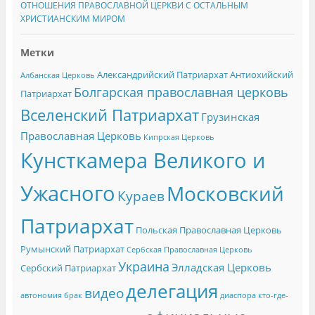
ОТНОШЕНИЯ ПРАВОСЛАВНОЙ ЦЕРКВИ С ОСТАЛЬНЫМ
ХРИСТИАНСКИМ МИРОМ
Метки
Александрийский Патриархат
Антиохийский
Албанская Церковь
Болгарская православная церковь
Патриархат
Вселенский Патриархат
Грузинская
Православная Церковь
Кипрская Церковь
Кунсткамера Великого и
Ужасного
Московский
Кураев
Патриархат
Польская Православная Церковь
Румынский Патриархат
Сербская Православная Церковь
Украина
Элладская Церковь
Сербский Патриархат
делегация
видео
автономия
брак
диаспора
кто-где-