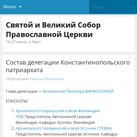
Меню
Святой и Великий Собор
Православной Церкви
16-27 июня, о. Крит
Состав делегации Константинопольского
патриархата
Опубликовал
Наталья Василевич
Глава делегации —
Вселенский Патриарх ВАРФОЛОМЕЙ
ЕПИСКОПЫ
Архиепископ Карельский и всея Финляндии
ЛЕВ
, Предстоятель Автономной Церкви
Финляндии, Кафедра: Куопио, Финляндия
Архиепископ Таллиннский и всея Эстонии СТЕФАН
Предстоятель Автономной Церкви Эстонии, Кафедра: