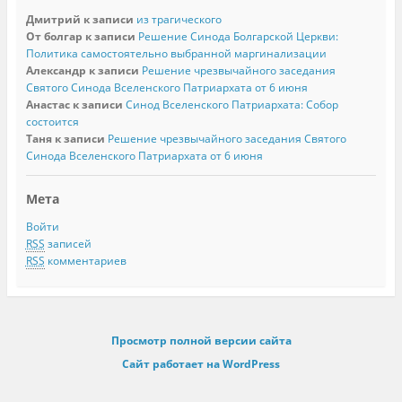
Дмитрий
к записи
из трагического
От болгар
к записи
Решение Синода Болгарской Церкви:
Политика самостоятельно выбранной маргинализации
Александр
к записи
Решение чрезвычайного заседания
Святого Синода Вселенского Патриархата от 6 июня
Анастас
к записи
Синод Вселенского Патриархата: Собор
состоится
Таня
к записи
Решение чрезвычайного заседания Святого
Синода Вселенского Патриархата от 6 июня
Мета
Войти
RSS
записей
RSS
комментариев
Просмотр полной версии сайта
Сайт работает на WordPress