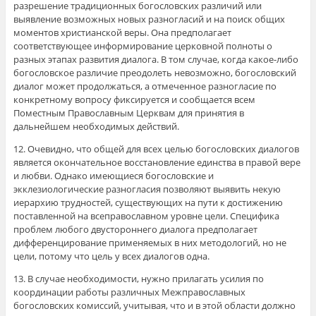
разрешение традиционных богословских различий или
выявление возможных новых разногласий и на поиск общих
моментов христианской веры. Она предполагает
соответствующее информирование церковной полноты о
разных этапах развития диалога. В том случае, когда какое-либо
богословское различие преодолеть невозможно, богословский
диалог может продолжаться, а отмеченное разногласие по
конкретному вопросу фиксируется и сообщается всем
Поместным Православным Церквам для принятия в
дальнейшем необходимых действий.
12. Очевидно, что общей для всех целью богословских диалогов
является окончательное восстановление единства в правой вере
и любви. Однако имеющиеся богословские и
экклезиологические разногласия позволяют выявить некую
иерархию трудностей, существующих на пути к достижению
поставленной на всеправославном уровне цели. Специфика
проблем любого двустороннего диалога предполагает
дифференцирование применяемых в них методологий, но не
цели, потому что цель у всех диалогов одна.
13. В случае необходимости, нужно прилагать усилия по
координации работы различных Межправославных
богословских комиссий, учитывая, что и в этой области должно