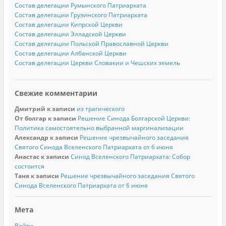
Состав делегации Румынского Патриархата
Состав делегации Грузинского Патриархата
Состав делегации Кипрской Церкви
Состав делегации Элладской Церкви
Состав делегации Польской Православной Церкви
Состав делегации Албанской Церкви
Состав делегации Церкви Словакии и Чешских земель
Свежие комментарии
Дмитрий
к записи
из трагического
От болгар
к записи
Решение Синода Болгарской Церкви:
Политика самостоятельно выбранной маргинализации
Александр
к записи
Решение чрезвычайного заседания
Святого Синода Вселенского Патриархата от 6 июня
Анастас
к записи
Синод Вселенского Патриархата: Собор
состоится
Таня
к записи
Решение чрезвычайного заседания Святого
Синода Вселенского Патриархата от 6 июня
Мета
Войти