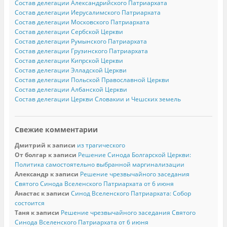
Состав делегации Александрийского Патриархата
Состав делегации Иерусалимского Патриархата
Состав делегации Московского Патриархата
Состав делегации Сербской Церкви
Состав делегации Румынского Патриархата
Состав делегации Грузинского Патриархата
Состав делегации Кипрской Церкви
Состав делегации Элладской Церкви
Состав делегации Польской Православной Церкви
Состав делегации Албанской Церкви
Состав делегации Церкви Словакии и Чешских земель
Свежие комментарии
Дмитрий
к записи
из трагического
От болгар
к записи
Решение Синода Болгарской Церкви:
Политика самостоятельно выбранной маргинализации
Александр
к записи
Решение чрезвычайного заседания
Святого Синода Вселенского Патриархата от 6 июня
Анастас
к записи
Синод Вселенского Патриархата: Собор
состоится
Таня
к записи
Решение чрезвычайного заседания Святого
Синода Вселенского Патриархата от 6 июня