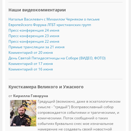
Наши видеокомментарии
Наталья Василевич с Михаилом Черняком о письме
Европейского Форума ЛГБТ-христианских групп
Пресс-конференция 24 июня
Пресс-конференция 23 июня
Пресс-конференция 22 июня
Прямые трансляции за 21 июня
Комментарий от 20 июня
День Святой Пятидесятницы на Соборе (ВИДЕО, ФОТО)
Комментарий от 17 июня
Комментарий от 16 июня
Кунсткамера Великого и Ужасного
от
Кирилла Говоруна
Грядущий (возможно, даже в эсхатологическом
смысле - "грядый") Всеправославный собор
сопровождается событиями и трагическими, и
комическими. Поток сообщений о таких
событиях буквально снес мое изначальное
намерение не создавать своей новостной