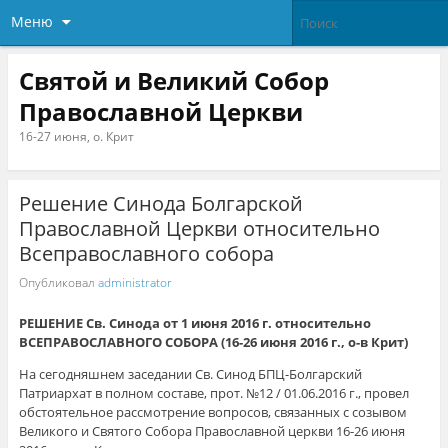
Меню
Святой и Великий Собор
Православной Церкви
16-27 июня, о. Крит
Решение Синода Болгарской
Православной Церкви относительно
Всеправославного собора
Опубликовал
administrator
РЕШЕНИЕ Св. Синодa от 1 июня 2016 г. относительно
ВСЕПРАВОСЛАВНОГО СОБОРА (16-26 июня 2016 г., о-в Крит)
На сегодняшнем заседании Св. Синод БПЦ-Болгарский
Патриархат в полном составе, прот. №12 / 01.06.2016 г., провел
обстоятельное рассмотрение вопросов, связанных с созывом
Великого и Святого Собора Православной церкви 16-26 июня