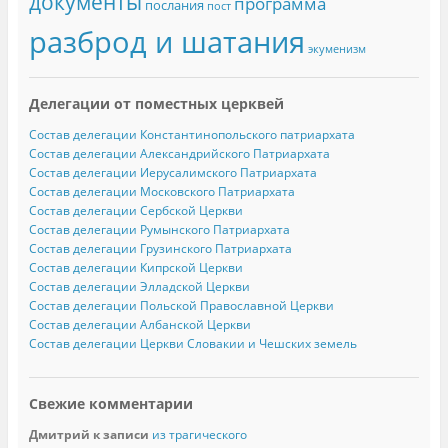
документы
программа
послания
пост
разброд и шатания
экуменизм
Делегации от поместных церквей
Состав делегации Константинопольского патриархата
Состав делегации Александрийского Патриархата
Состав делегации Иерусалимского Патриархата
Состав делегации Московского Патриархата
Состав делегации Сербской Церкви
Состав делегации Румынского Патриархата
Состав делегации Грузинского Патриархата
Состав делегации Кипрской Церкви
Состав делегации Элладской Церкви
Состав делегации Польской Православной Церкви
Состав делегации Албанской Церкви
Состав делегации Церкви Словакии и Чешских земель
Свежие комментарии
Дмитрий
к записи
из трагического