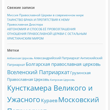
Свежие записи
Миссия Православной Церкви в современном мире
ТАИНСТВО БРАКА И ПРЕПЯТСТВИЯ К НЕМУ
Православная Диаспора
АВТОНОМИЯ И СПОСОБ ЕЁ ПРОВОЗГЛАШЕНИЯ
ОТНОШЕНИЯ ПРАВОСЛАВНОЙ ЦЕРКВИ С ОСТАЛЬНЫМ
ХРИСТИАНСКИМ МИРОМ
Метки
Александрийский Патриархат
Антиохийский
Албанская Церковь
Болгарская православная церковь
Патриархат
Вселенский Патриархат
Грузинская
Православная Церковь
Кипрская Церковь
Кунсткамера Великого и
Ужасного
Московский
Кураев